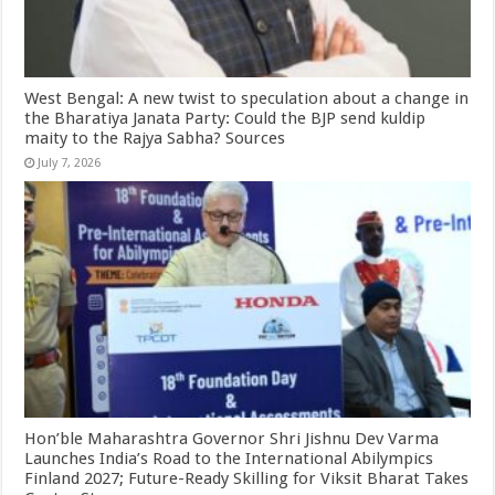
West Bengal: A new twist to speculation about a change in
the Bharatiya Janata Party: Could the BJP send kuldip
maity to the Rajya Sabha? Sources
July 7, 2026
Hon’ble Maharashtra Governor Shri Jishnu Dev Varma
Launches India’s Road to the International Abilympics
Finland 2027; Future-Ready Skilling for Viksit Bharat Takes