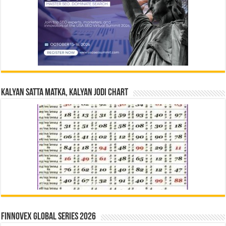
Kalyan Satta Matka, Kalyan Jodi Chart
Finnovex Global Series 2026