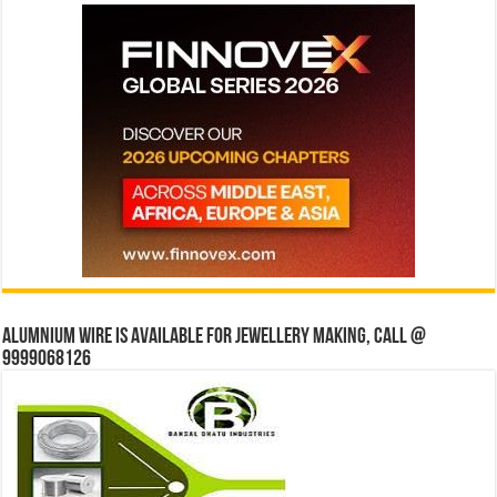
Alumnium wire is available for jewellery making, Call @
9999068126